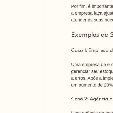
Por fim, é important
a empresa faça ajus
atender às suas nec
Exemplos de 
Caso 1: Empresa 
Uma empresa de e-c
gerenciar seu estoq
a erros. Após a imp
um aumento de 20% n
Caso 2: Agência d