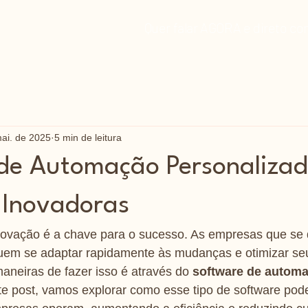
Quer falar AGORA e direto c
ai. de 2025
5 min de leitura
de Automação Personaliza
 Inovadoras
novação é a chave para o sucesso. As empresas que se
em se adaptar rapidamente às mudanças e otimizar seu
neiras de fazer isso é através do 
software de automa
te post, vamos explorar como esse tipo de software pode