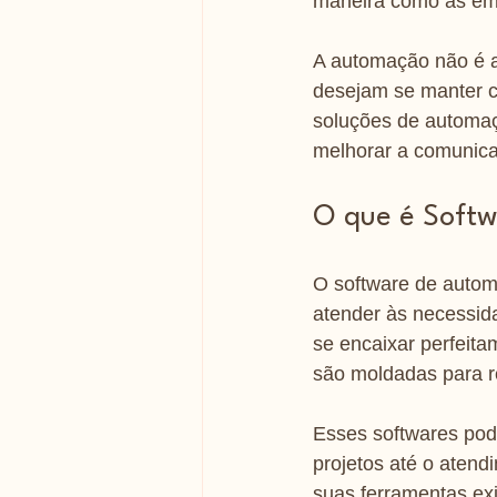
maneira como as emp
A automação não é 
desejam se manter c
soluções de automaç
melhorar a comunicaç
O que é Softw
O software de autom
atender às necessid
se encaixar perfeit
são moldadas para r
Esses softwares pod
projetos até o atend
suas ferramentas exi