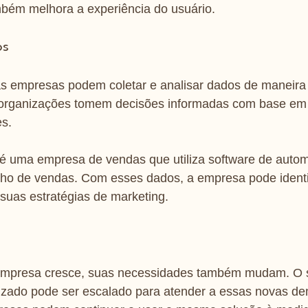
bém melhora a experiência do usuário.
os
 empresas podem coletar e analisar dados de maneira m
 organizações tomem decisões informadas com base em 
s.
é uma empresa de vendas que utiliza software de auto
ho de vendas. Com esses dados, a empresa pode identif
 suas estratégias de marketing.
mpresa cresce, suas necessidades também mudam. O s
zado pode ser escalado para atender a essas novas de