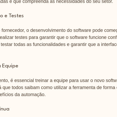
adas e que compreenda as necessidades do seu setor.
o e Testes
 fornecedor, o desenvolvimento do software pode começ
realizar testes para garantir que o software funcione con
 testar todas as funcionalidades e garantir que a interfac
a Equipe
to, é essencial treinar a equipe para usar o novo sof
á que todos saibam como utilizar a ferramenta de forma e
efícios da automação.
ínua