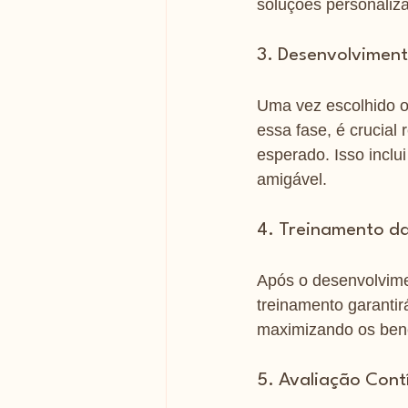
soluções personaliz
3. Desenvolviment
Uma vez escolhido o
essa fase, é crucial 
esperado. Isso inclui
amigável.
4. Treinamento d
Após o desenvolvimen
treinamento garantir
maximizando os ben
5. Avaliação Cont