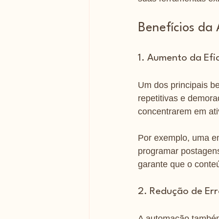
Benefícios da
1. Aumento da Efic
Um dos principais be
repetitivas e demora
concentrarem em ati
Por exemplo, uma em
programar postagens
garante que o conteú
2. Redução de Err
A automação também 