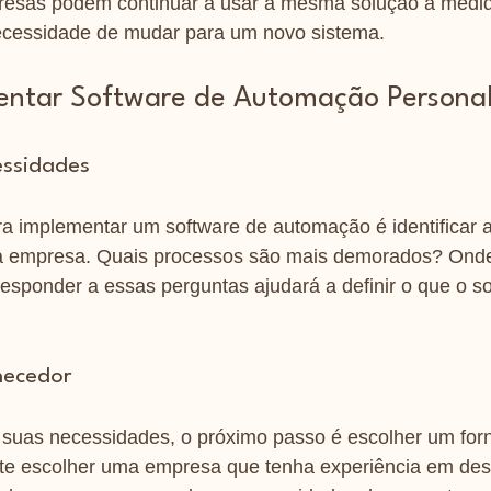
presas podem continuar a usar a mesma solução à medi
cessidade de mudar para um novo sistema.
ntar Software de Automação Personal
essidades
a implementar um software de automação é identificar a
a empresa. Quais processos são mais demorados? Onde
esponder a essas perguntas ajudará a definir o que o s
necedor
r suas necessidades, o próximo passo é escolher um for
nte escolher uma empresa que tenha experiência em des