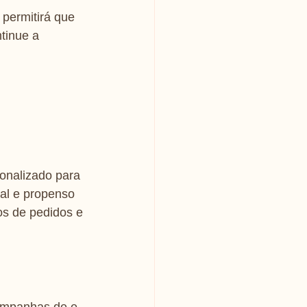
permitirá que 
tinue a 
nalizado para 
al e propenso 
s de pedidos e 