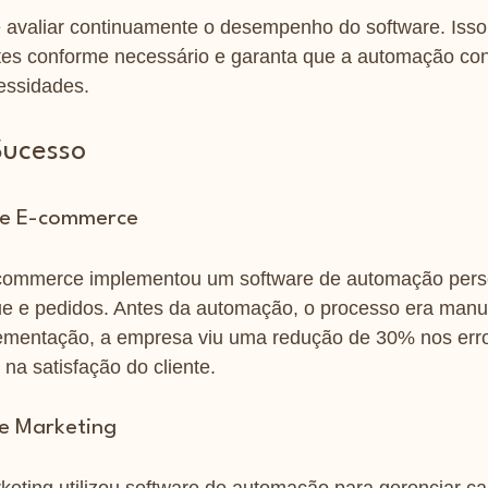
e avaliar continuamente o desempenho do software. Isso 
tes conforme necessário e garanta que a automação con
essidades.
Sucesso
de E-commerce
ommerce implementou um software de automação perso
ue e pedidos. Antes da automação, o processo era manu
lementação, a empresa viu uma redução de 30% nos erro
a satisfação do cliente.
e Marketing