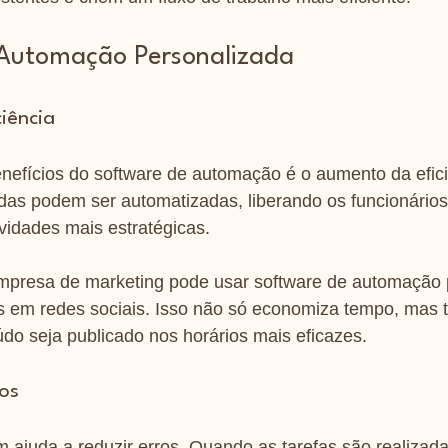
 Automação Personalizada
iência
nefícios do software de automação é o aumento da efici
das podem ser automatizadas, liberando os funcionários
vidades mais estratégicas.
presa de marketing pode usar software de automação 
 em redes sociais. Isso não só economiza tempo, mas
do seja publicado nos horários mais eficazes.
os
ajuda a reduzir erros. Quando as tarefas são realizada