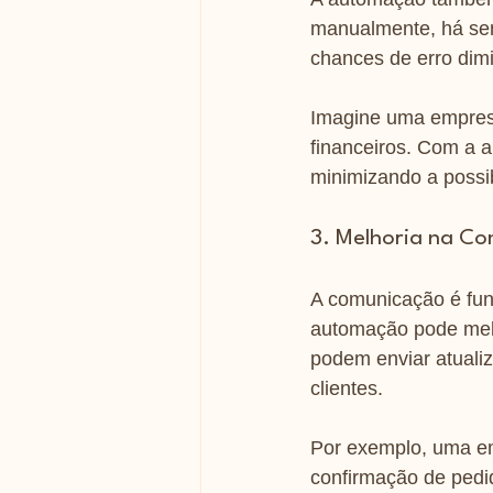
manualmente, há sem
chances de erro dimi
Imagine uma empresa 
financeiros. Com a 
minimizando a possi
3. Melhoria na C
A comunicação é fun
automação pode melh
podem enviar atuali
clientes.
Por exemplo, uma e
confirmação de pedid