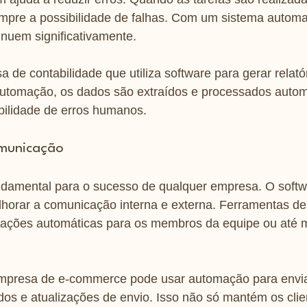
pre a possibilidade de falhas. Com um sistema automat
nuem significativamente.
de contabilidade que utiliza software para gerar relatór
automação, os dados são extraídos e processados autom
bilidade de erros humanos.
omunicação
damental para o sucesso de qualquer empresa. O softw
orar a comunicação interna e externa. Ferramentas d
zações automáticas para os membros da equipe ou até 
mpresa de e-commerce pode usar automação para enviar
os e atualizações de envio. Isso não só mantém os clie